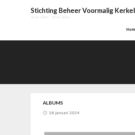
Stichting Beheer Voormalig Kerkel
Voor allen - door allen
Hom
ALBUMS
28 januari 2024