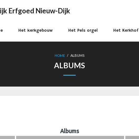
ijk Erfgoed Nieuw-Dijk
e
Het kerkgebouw
Het Pels orgel
Het Kerkhof
HOME
/
ALBUMS
ALBUMS
Albums