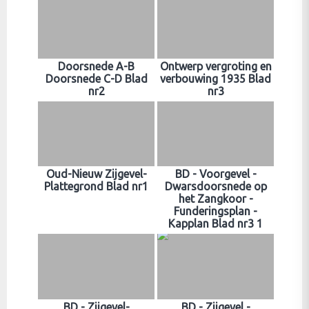
Doorsnede A-B
Ontwerp vergroting en
Doorsnede C-D Blad
verbouwing 1935 Blad
nr2
nr3
Oud-Nieuw Zijgevel-
BD - Voorgevel -
Plattegrond Blad nr1
Dwarsdoorsnede op
het Zangkoor -
Funderingsplan -
Kapplan Blad nr3 1
BD - Zijgevel-
BD - Zijgevel -