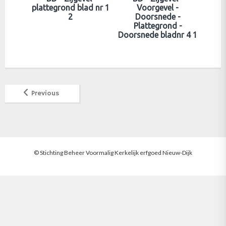
plattegrond blad nr 1
Voorgevel -
2
Doorsnede -
Plattegrond -
Doorsnede bladnr 4 1
Previous
© Stichting Beheer Voormalig Kerkelijk erfgoed Nieuw-Dijk