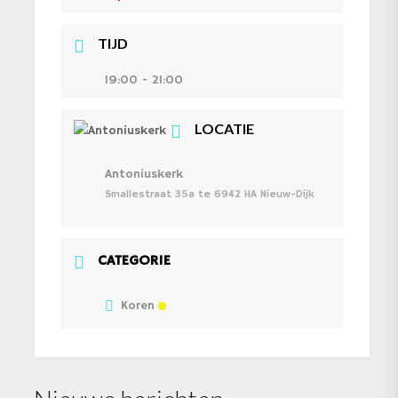
TIJD
19:00 - 21:00
LOCATIE
Antoniuskerk
Smallestraat 35a te 6942 HA Nieuw-Dijk
CATEGORIE
Koren