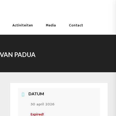
Activiteiten
Media
Contact
 VAN PADUA
DATUM
30 april 2026
Expired!