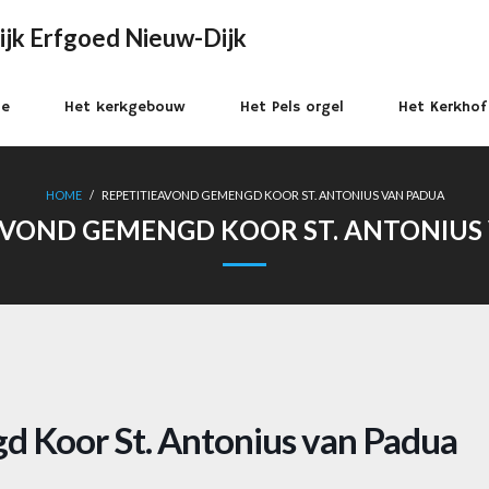
ijk Erfgoed Nieuw-Dijk
e
Het kerkgebouw
Het Pels orgel
Het Kerkhof
HOME
/
REPETITIEAVOND GEMENGD KOOR ST. ANTONIUS VAN PADUA
AVOND GEMENGD KOOR ST. ANTONIUS
 Koor St. Antonius van Padua