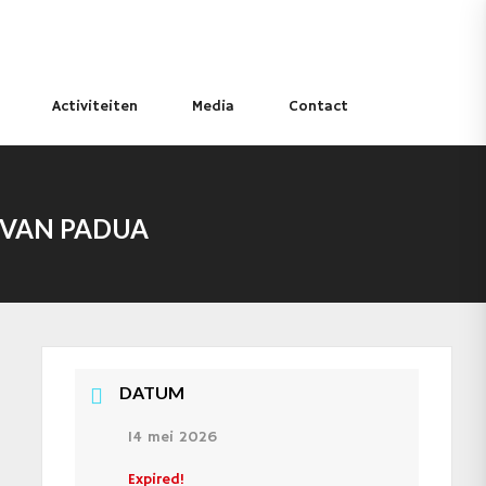
Activiteiten
Media
Contact
 VAN PADUA
DATUM
14 mei 2026
Expired!