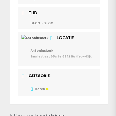
TIJD
19:00 - 21:00
LOCATIE
Antoniuskerk
Smallestraat 35a te 6942 HA Nieuw-Dijk
CATEGORIE
Koren