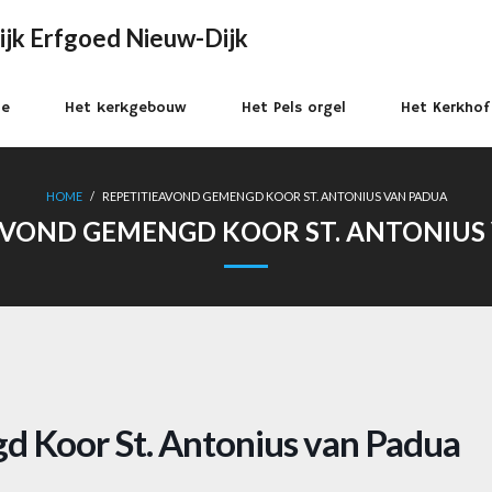
ijk Erfgoed Nieuw-Dijk
e
Het kerkgebouw
Het Pels orgel
Het Kerkhof
HOME
/
REPETITIEAVOND GEMENGD KOOR ST. ANTONIUS VAN PADUA
AVOND GEMENGD KOOR ST. ANTONIUS
 Koor St. Antonius van Padua